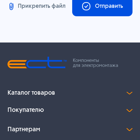
Прикрепить файл
Отправить
Компоненты
для электромонтажа
Каталог товаров
Покупателю
Партнерам