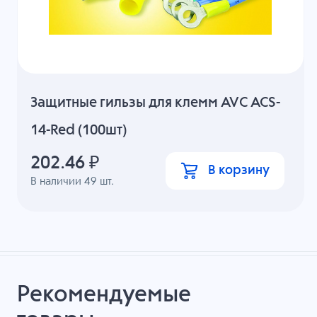
Защитные гильзы для клемм AVC ACS-
14-Red (100шт)
202.46
₽
В корзину
В наличии
49
шт.
Рекомендуемые