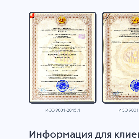
ИСО 9001-2015.1
ИСО 9001
AN
Информация для клие