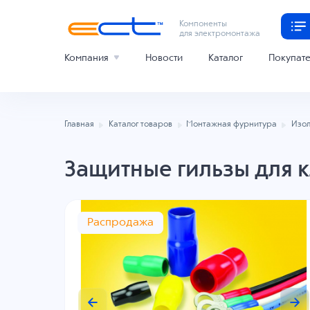
Компоненты
для электромонтажа
Компания
Новости
Каталог
Покупат
Главная
Каталог товаров
Монтажная фурнитура
Изол
Защитные гильзы для 
Распродажа