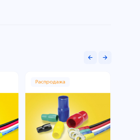
Распродажа
Расп