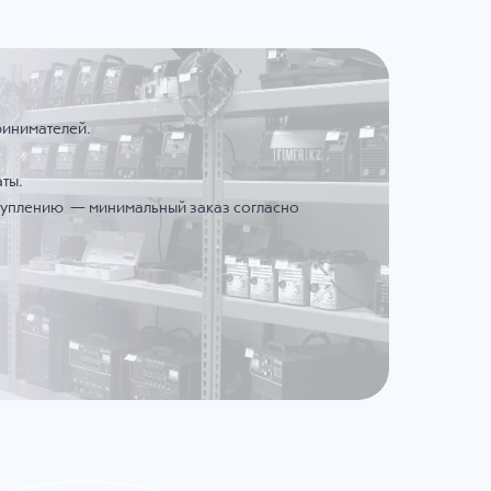
ринимателей.
ты.
ступлению — минимальный заказ согласно