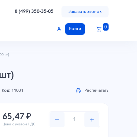
8 (499) 350-35-05
Заказать звонок
0
Войти
00шт)
шт)
Код: 11031
Распечатать
65,47 ₽
Цена с учетом НДС