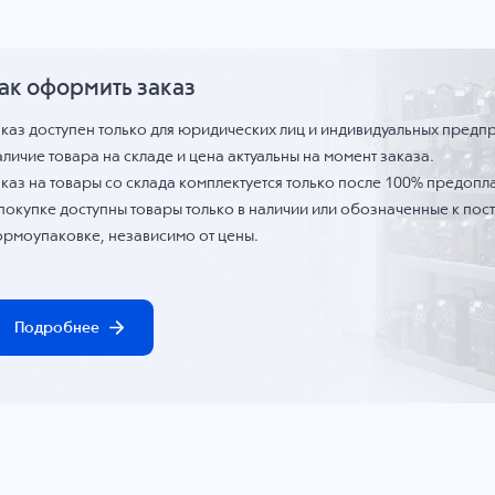
ак оформить заказ
аказ доступен только для юридических лиц и индивидуальных предп
личие товара на складе и цена актуальны на момент заказа.
каз на товары со склада комплектуется только после 100% предопла
 покупке доступны товары только в наличии или обозначенные к по
ормоупаковке, независимо от цены.
Подробнее