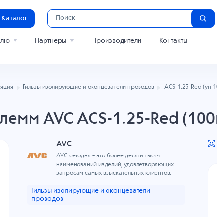
Каталог
елю
Партнеры
Производители
Контакты
яция
Гильзы изолирующие и оконцеватели проводов
ACS-1.25-Red (уп 1
клемм AVC ACS-1.25-Red (100
AVC
AVC сегодня – это более десяти тысяч
наименований изделий, удовлетворяющих
запросам самых взыскательных клиентов.
Гильзы изолирующие и оконцеватели
проводов