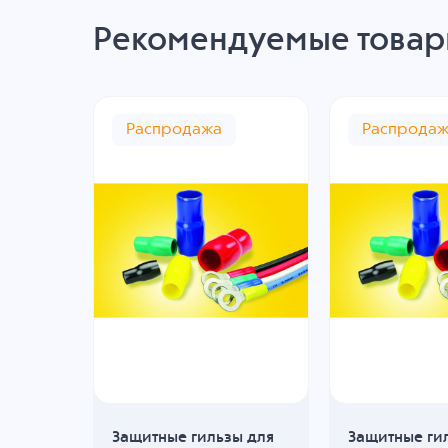
Рекомендуемые това
Распродажа
Распрода
ы для
Защитные гильзы для
Защитные ги