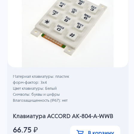
Материал клавиатуры: пластик
форм-фактор: 3х4
Цвет клавиатуры: Белый
Символы: буквы и цифры
Влагозащищенность (IP67): нет
Клавиатура ACCORD AK-804-A-WWB
66.75
₽
В корзину