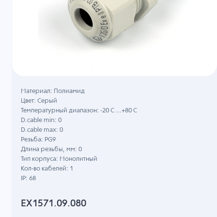
Материал: Полиамид
Цвет: Серый
Температурный диапазон: -20 C ...+80 C
D.cable min: 0
D.cable max: 0
Резьба: PG9
Длина резьбы, мм: 0
Тип корпуса: Монолитный
Кол-во кабелей: 1
IP: 68
EX1571.09.080