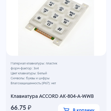
Материал клавиатуры: пластик
форм-фактор: 3х4
Цвет клавиатуры: Белый
Символы: буквы и цифры
Влагозащищенность (IP67): нет
Клавиатура ACCORD AK-804-A-WWB
66.75
₽
В корзину