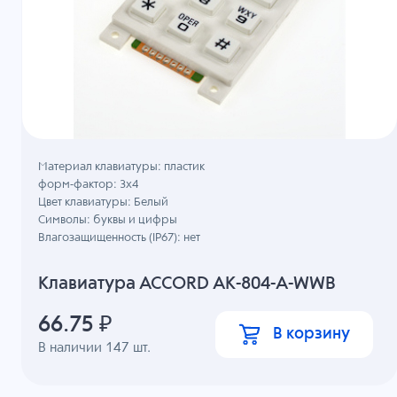
Материал клавиатуры: пластик
форм-фактор: 3х4
Цвет клавиатуры: Белый
Символы: буквы и цифры
Влагозащищенность (IP67): нет
Клавиатура ACCORD AK-804-A-WWB
66.75
₽
В корзину
В наличии
147
шт.