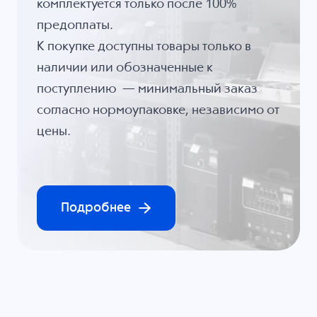
комплектуется только после 100%
предоплаты.
К покупке доступны товары только в
наличии или обозначенные к
поступлению — минимальный заказ
согласно нормоупаковке, независимо от
цены.
Подробнее