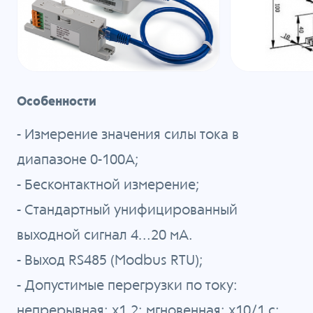
Особенности
- Измерение значения cилы тока в
диапазоне 0-100A;
- Бесконтактной измерение;
- Стандартный унифицированный
выходной сигнал 4…20 мА.
- Выход RS485 (Modbus RTU);
- Допустимые перегрузки по току:
непрерывная: х1,2; мгновенная: х10/1 с;