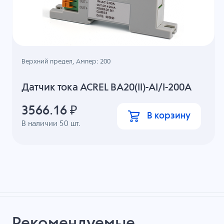
Верхний предел, Ампер: 200
Датчик тока ACREL BA20(II)-AI/I-200A
3566.16
₽
В корзину
В наличии
50
шт.