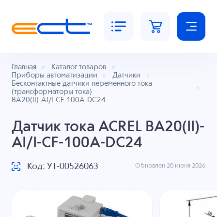
Главная
Каталог товаров
Приборы автоматизации
Датчики
Бесконтактные датчики переменного тока
(трансформаторы тока)
BA20(II)-AI/I-CF-100A-DC24
Датчик тока ACREL BA20(II)-
AI/I-CF-100A-DC24
Код: УТ-00526063
Обновлен 20 июня 2026