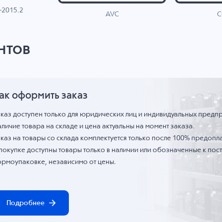
-2015.2
C
AVC
нтов
ак оформить заказ
аказ доступен только для юридических лиц и индивидуальных предп
личие товара на складе и цена актуальны на момент заказа.
каз на товары со склада комплектуется только после 100% предопла
 покупке доступны товары только в наличии или обозначенные к по
ормоупаковке, независимо от цены.
Подробнее