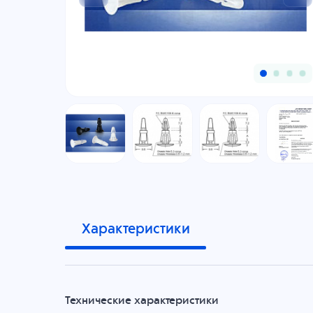
Характеристики
Технические характеристики