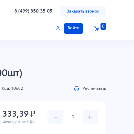
8 (499) 350-35-05
Заказать звонок
0
Войти
00шт)
Код: 10682
Распечатать
333,39 ₽
Цена с учетом НДС