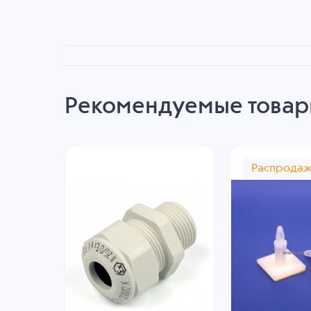
Рекомендуемые това
Распрода