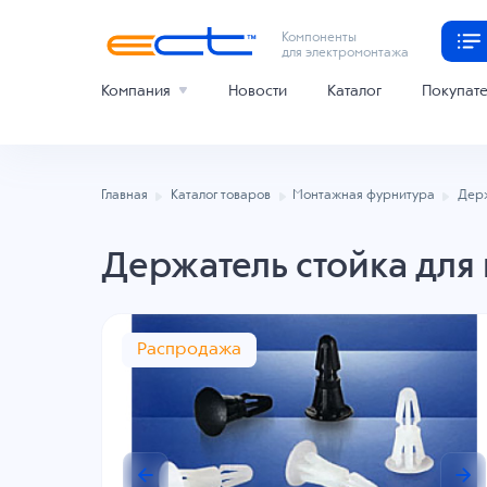
Компоненты
для электромонтажа
Компания
Новости
Каталог
Покупат
Главная
Каталог товаров
Монтажная фурнитура
Дер
Держатель стойка для 
Распродажа