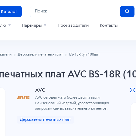
Каталог
елю
Партнеры
Производители
Контакты
жатели
Держатели печатных плат
BS-18R (уп 100шт)
печатных плат AVC BS-18R (1
AVC
AVC сегодня – это более десяти тысяч
наименований изделий, удовлетворяющих
запросам самых взыскательных клиентов.
Держатели печатных плат