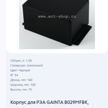
Объем, л: 1.05
Материал: Алюминий
Цвет: Черный
IP: 54
Длина, мм: 140
Ширина, мм: 100
Высота, мм: 75
Корпус для РЭА GAINTA B029MFBK,