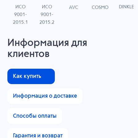
ИСО
ИСО
DINKLE
G
COSMO
AVC
9001-
9001-
N
2015.1
2015.2
Информация для
клиентов
Как купить
Информация о доставке
Способы оплаты
Гарантия и возврат