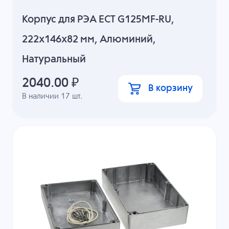
Корпус для РЭА ECT G125MF-RU,
222x146x82 мм, Алюминий,
Натуральный
2040.00
₽
В корзину
В наличии
17
шт.