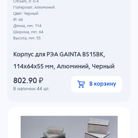
Объем, л: 0.4
Материал: Алюминий
Цвет: Черный
IP: 66
Длина, мм: 114
Ширина, мм: 64
Высота, мм: 55
Корпус для РЭА GAINTA BS15BK,
114x64x55 мм, Алюминий, Черный
802.90
₽
В корзину
В наличии
44
шт.