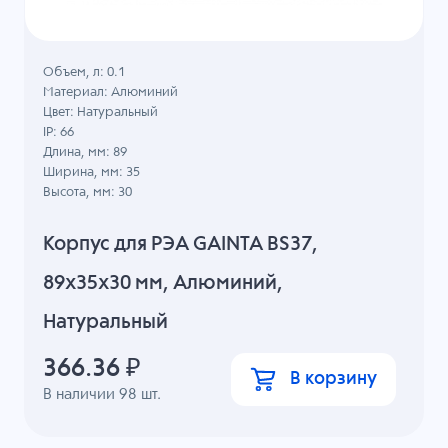
Объем, л: 0.1
Материал: Алюминий
Цвет: Натуральный
IP: 66
Длина, мм: 89
Ширина, мм: 35
Высота, мм: 30
Корпус для РЭА GAINTA BS37,
89x35x30 мм, Алюминий,
Натуральный
366.36
₽
В корзину
В наличии
98
шт.