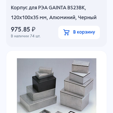
Корпус для РЭА GAINTA BS23BK,
120x100x35 мм, Алюминий, Черный
975.85
₽
В корзину
В наличии
74
шт.