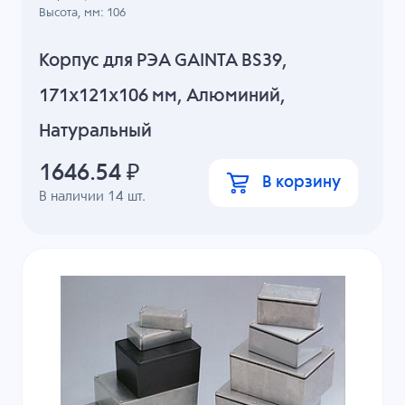
Высота, мм: 106
Корпус для РЭА GAINTA BS39,
171x121x106 мм, Алюминий,
Натуральный
1646.54
₽
В корзину
В наличии
14
шт.