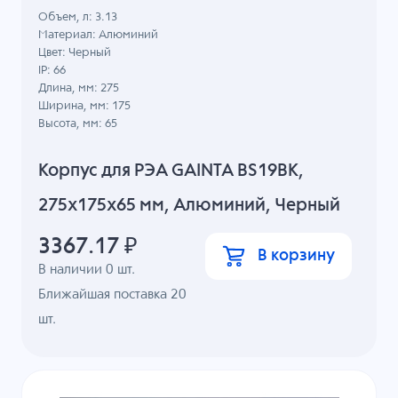
Объем, л: 3.13
Материал: Алюминий
Цвет: Черный
IP: 66
Длина, мм: 275
Ширина, мм: 175
Высота, мм: 65
Корпус для РЭА GAINTA BS19BK,
275x175x65 мм, Алюминий, Черный
3367.17
₽
В корзину
В наличии
0
шт.
Ближайшая поставка 20
шт.