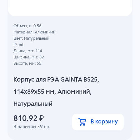
Объем, л: 0.56
Материал: Алюминий
Цвет: Натуральный
IP: 66
Длина, мм: 114
Ширина, мм: 89
Высота, мм: 55
Корпус для РЭА GAINTA BS25,
114x89x55 мм, Алюминий,
Натуральный
810.92
₽
В корзину
В наличии
39
шт.