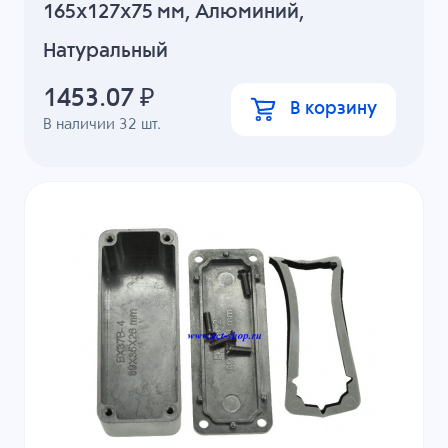
165x127x75 мм, Алюминий,
Натуральный
1453.07
₽
В корзину
В наличии
32
шт.