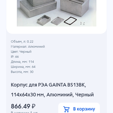
Объем, л: 0.22
Материал: Алюминий
Цвет: Черный
IP: 66
Длина, мм: 114
Ширина, мм: 64
Высота, мм: 30
Корпус для РЭА GAINTA BS13BK,
114x64x30 мм, Алюминий, Черный
866.49
₽
В корзину