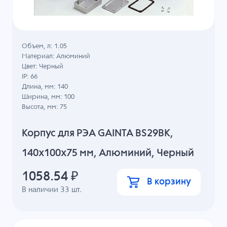
Объем, л: 1.05
Материал: Алюминий
Цвет: Черный
IP: 66
Длина, мм: 140
Ширина, мм: 100
Высота, мм: 75
Корпус для РЭА GAINTA BS29BK,
140x100x75 мм, Алюминий, Черный
1058.54
₽
В корзину
В наличии
33
шт.