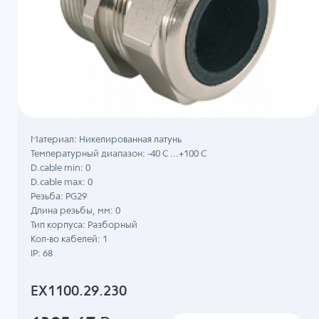
Материал: Никелированная латунь
Температурный диапазон: -40 C ...+100 C
D.cable min: 0
D.cable max: 0
Резьба: PG29
Длина резьбы, мм: 0
Тип корпуса: Разборный
Кол-во кабелей: 1
IP: 68
EX1100.29.230