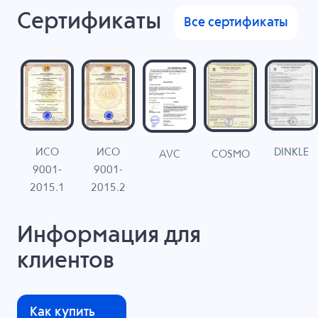
Сертификаты
Все сертификаты
ИСО
ИСО
DINKLE
G
COSMO
AVC
9001-
9001-
N
2015.1
2015.2
Информация для
клиентов
Как купить