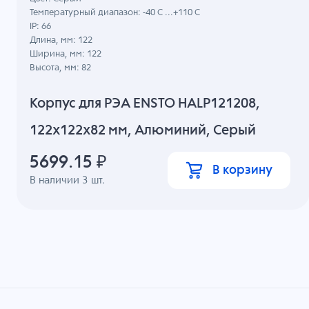
Температурный диапазон: -40 C ...+110 C
IP: 66
Длина, мм: 122
Ширина, мм: 122
Высота, мм: 82
Корпус для РЭА ENSTO HALP121208,
122x122x82 мм, Алюминий, Серый
5699.15
₽
В корзину
В наличии
3
шт.