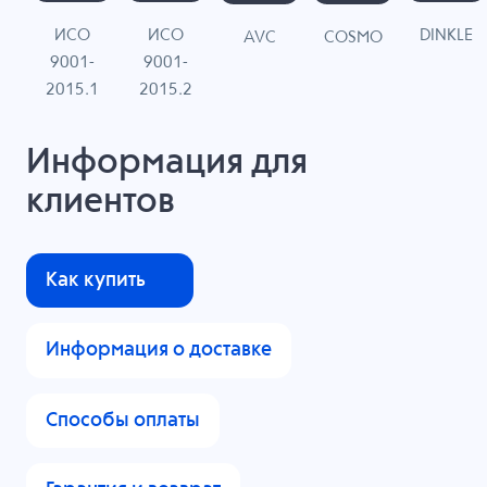
ИСО
ИСО
DINKLE
G
COSMO
AVC
9001-
9001-
N
2015.1
2015.2
Информация для
клиентов
Как купить
Информация о доставке
Способы оплаты