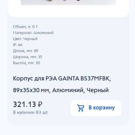
Объем, л: 0.1
Материал: Алюминий
Цвет: Черный
IP: 66
Длина, мм: 89
Ширина, мм: 35
Высота, мм: 30
Корпус для РЭА GAINTA BS37MFBK,
89x35x30 мм, Алюминий, Черный
321.13
₽
В корзину
В наличии
83
шт.