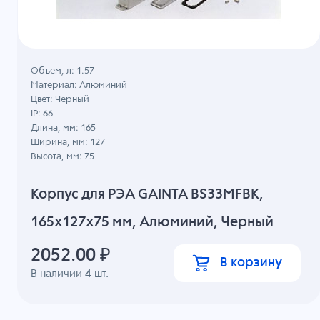
Объем, л: 1.57
Материал: Алюминий
Цвет: Черный
IP: 66
Длина, мм: 165
Ширина, мм: 127
Высота, мм: 75
Корпус для РЭА GAINTA BS33MFBK,
165x127x75 мм, Алюминий, Черный
2052.00
₽
В корзину
В наличии
4
шт.