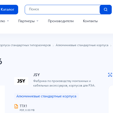
Каталог
елю
Партнеры
Производители
Контакты
орпуса стандартных типоразмеров
Алюминиевые стандартные корпуса
6
JSY
Фабрика по производству монтажных и
кабельных аксессуаров, корпусов для РЭА.
Алюминиевые стандартные корпуса
ТТХ1
PDF, 0.00 MB