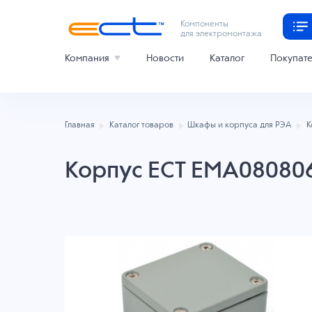
Компоненты
для электромонтажа
Компания
Новости
Каталог
Покупат
Главная
Каталог товаров
Шкафы и корпуса для РЭА
К
Корпус ECT EMA08080