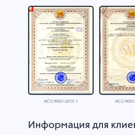
ИСО 9001-2015.1
ИСО 9001
AN
Информация для клие