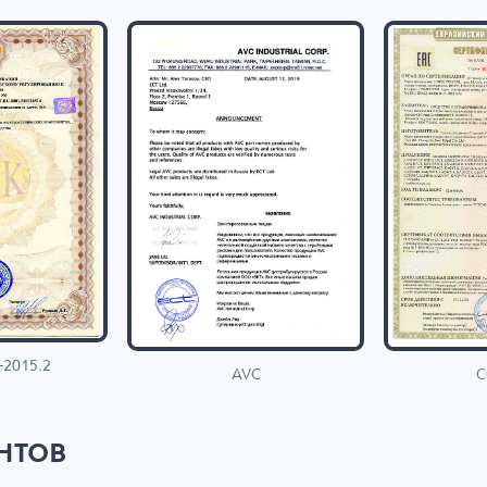
-2015.2
C
AVC
нтов