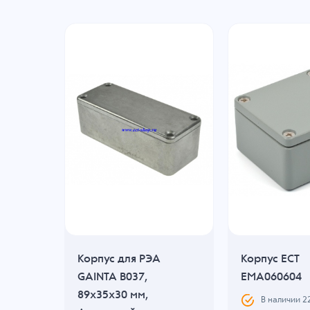
Корпус для РЭА
Корпус ECT
GAINTA B037,
EMA060604
89x35x30 мм,
В наличии
2