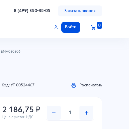
8 (499) 350-35-05
Заказать звонок
0
Войти
EMA080806
Код: УТ-00524467
Распечатать
2 186,75 ₽
Цена с учетом НДС