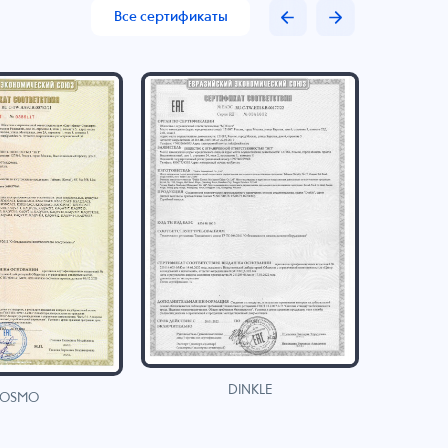
Все сертификаты
DINKLE
OSMO
H