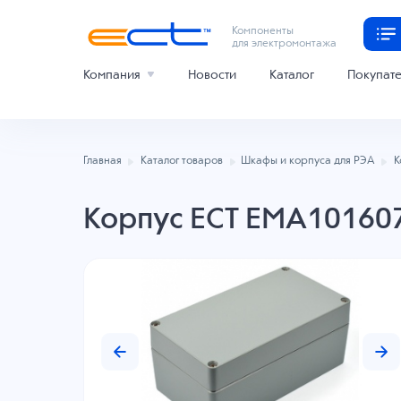
Компоненты
для электромонтажа
Компания
Новости
Каталог
Покупат
Главная
Каталог товаров
Шкафы и корпуса для РЭА
К
Корпус ECT EMA10160