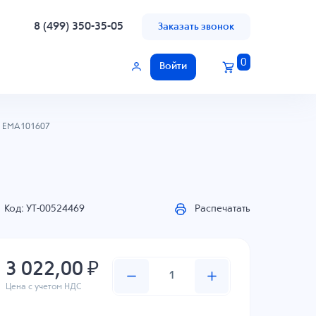
8 (499) 350-35-05
Заказать звонок
0
Войти
EMA101607
Код: УТ-00524469
Распечатать
3 022,00 ₽
Цена с учетом НДС