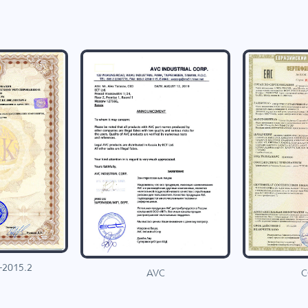
-2015.2
C
AVC