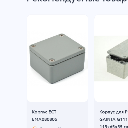
Корпус ECT
Корпус для 
EMA080806
GAINTA G111
115x65x55 м