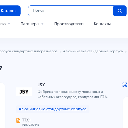
Каталог
елю
Партнеры
Производители
Контакты
орпуса стандартных типоразмеров
Алюминиевые стандартные корпуса
7
JSY
Фабрика по производству монтажных и
кабельных аксессуаров, корпусов для РЭА.
Алюминиевые стандартные корпуса
ТТХ1
PDF, 0.00 MB