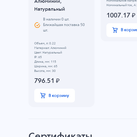
Алюминий,
Номинальное напряж
Номинальный ток, А:
Натуральный
1007.17
₽
В наличии
0
шт.
Ближайшая поставка 50
В корзи
шт.
Объем, л: 0.22
Материал: Алюминий
Цвет: Натуральный
IP: 65
Длина, мм: 115
Ширина, мм: 65
Высота, мм: 30
796.51
₽
В корзину
Сертификаты