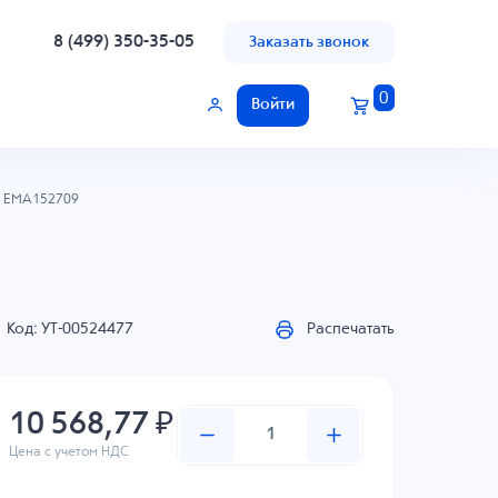
8 (499) 350-35-05
Заказать звонок
0
Войти
EMA152709
Код: УТ-00524477
Распечатать
10 568,77 ₽
Цена с учетом НДС