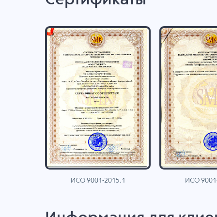
ИСО 9001-2015.1
ИСО 9001
AN