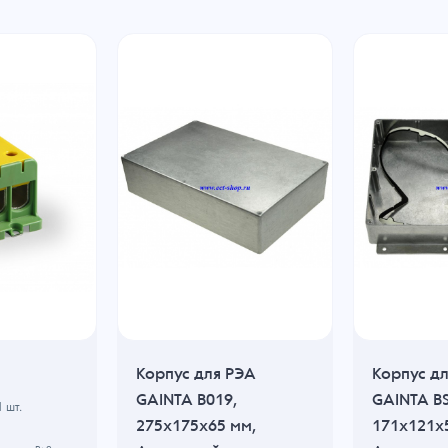
Корпус для РЭА
Корпус д
GAINTA B019,
GAINTA B
1
шт.
275x175x65 мм,
171x121x