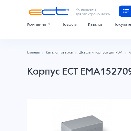
Компоненты
для электромонтажа
Компания
Новости
Каталог
Покупат
Главная
Каталог товаров
Шкафы и корпуса для РЭА
К
Корпус ECT EMA15270