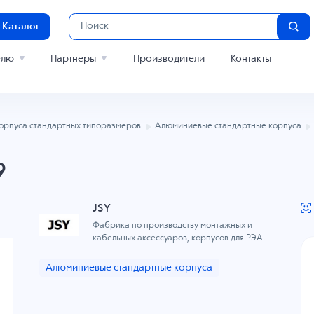
Каталог
елю
Партнеры
Производители
Контакты
орпуса стандартных типоразмеров
Алюминиевые стандартные корпуса
9
JSY
Фабрика по производству монтажных и
кабельных аксессуаров, корпусов для РЭА.
Алюминиевые стандартные корпуса