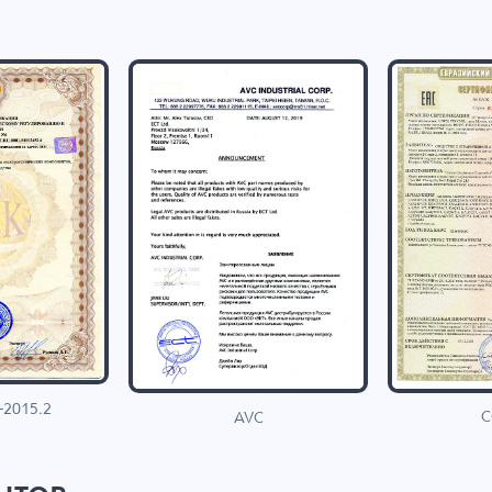
-2015.2
C
AVC