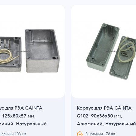
ус для РЭА GAINTA
Корпус для РЭА GAINTA
, 125x80x57 мм,
G102, 90x36x30 мм,
иний, Натуральный
Алюминий, Натуральный
 наличии
103
шт.
В наличии
178
шт.