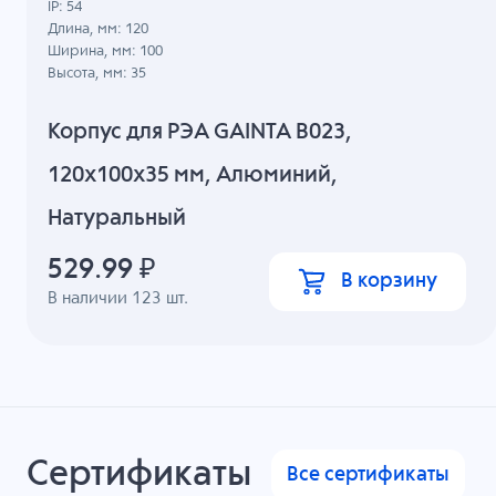
IP: 54
Длина, мм: 120
Ширина, мм: 100
Высота, мм: 35
Корпус для РЭА GAINTA B023,
120x100x35 мм, Алюминий,
Натуральный
529.99
₽
В корзину
В наличии
123
шт.
Сертификаты
Все сертификаты