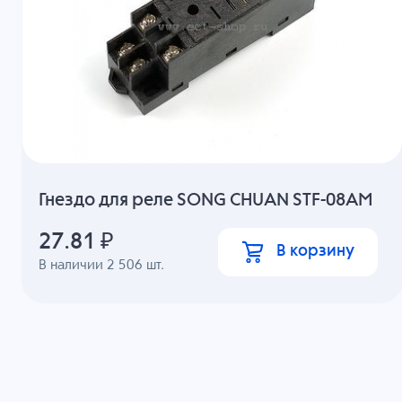
Гнездо для реле SONG CHUAN STF-08AM
27.81
₽
В корзину
В наличии
2 506
шт.