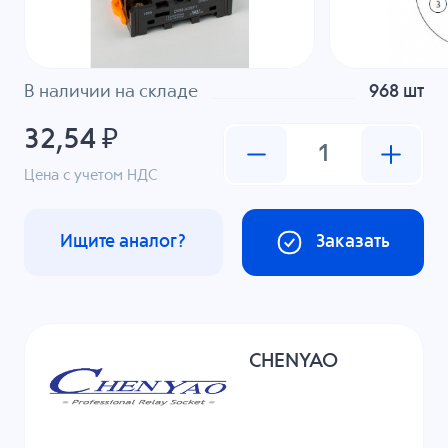
В наличии на складе
968 шт
32,54 ₽
Цена с учетом НДС
Ищите аналог?
Заказать
CHENYAO