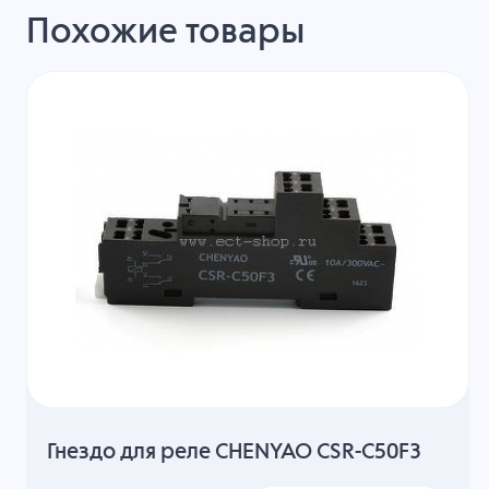
Похожие товары
Гнездо для реле CHENYAO CSR-С50F3