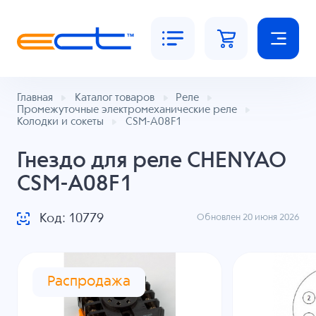
Главная
Каталог товаров
Реле
Промежуточные электромеханические реле
Колодки и сокеты
CSM-A08F1
Гнездо для реле CHENYAO
CSM-A08F1
Код: 10779
Обновлен 20 июня 2026
Распродажа