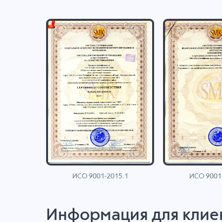
ИСО 9001-2015.1
ИСО 9001
AN
Информация для клие