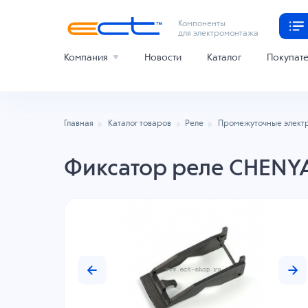
Компоненты
для электромонтажа
Компания
Новости
Каталог
Покупат
Главная
Каталог товаров
Реле
Промежуточные элект
Фиксатор реле CHENY