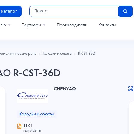
Каталог
елю
Партнеры
Производители
Контакты
ромеханические реле
Колодки и сокеты
R-CST-36D
AO R-CST-36D
CHENYAO
Колодки и сокеты
ТТХ1
PDF, 0.02 MB