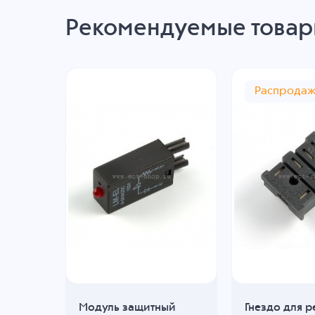
Рекомендуемые това
Распрода
Модуль защитный
Гнездо для р