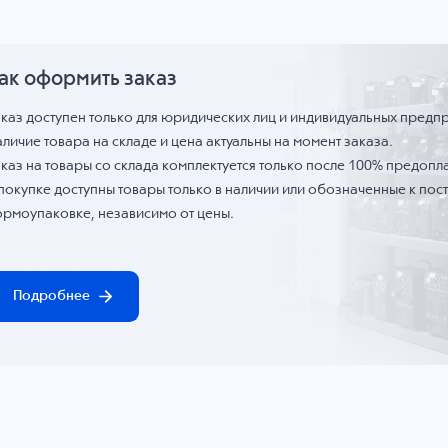
ак оформить заказ
аказ доступен только для юридических лиц и индивидуальных предп
личие товара на складе и цена актуальны на момент заказа.
каз на товары со склада комплектуется только после 100% предопла
 покупке доступны товары только в наличии или обозначенные к по
ормоупаковке, независимо от цены.
Подробнее