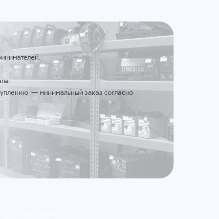
ринимателей.
ты.
ступлению — минимальный заказ согласно