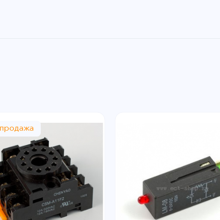
спродажа