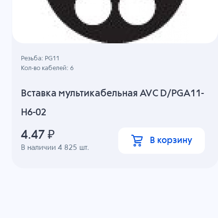
Резьба: PG11
Кол-во кабелей: 6
Вставка мультикабельная AVC D/PGA11-
H6-02
4.47
₽
В корзину
В наличии
4 825
шт.