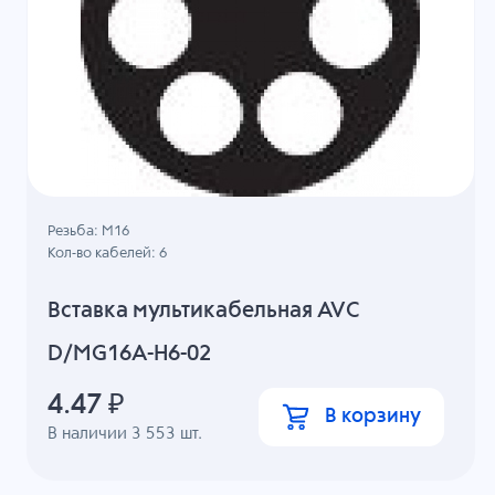
Резьба: M16
Кол-во кабелей: 6
Вставка мультикабельная AVC
D/MG16A-H6-02
4.47
₽
В корзину
В наличии
3 553
шт.