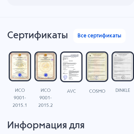
Сертификаты
Все сертификаты
ИСО
ИСО
DINKLE
G
COSMO
AVC
9001-
9001-
N
2015.1
2015.2
Информация для