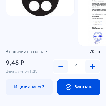
В наличии на складе
70 шт
9,48 ₽
Цена с учетом НДС
Ищите аналог?
Заказать