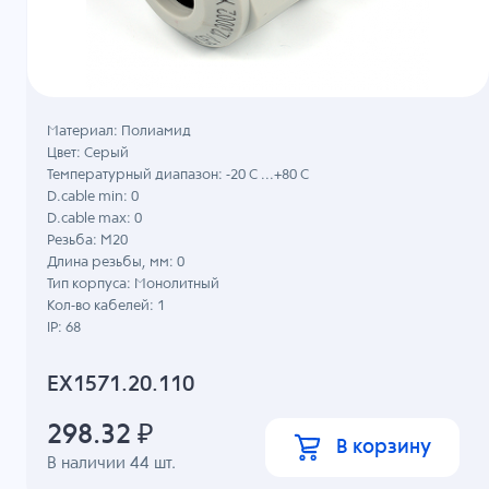
Материал: Полиамид
Цвет: Серый
Температурный диапазон: -20 C ...+80 C
D.cable min: 0
D.cable max: 0
Резьба: M20
Длина резьбы, мм: 0
Тип корпуса: Монолитный
Кол-во кабелей: 1
IP: 68
EX1571.20.110
298.32
₽
В корзину
В наличии
44
шт.