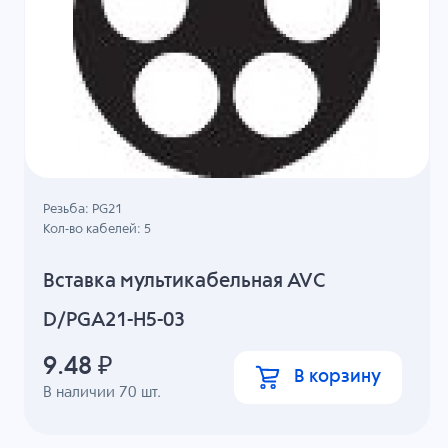
Резьба: PG21
Кол-во кабелей: 5
Вставка мультикабельная AVC
D/PGA21-H5-03
9.48
₽
В корзину
В наличии
70
шт.