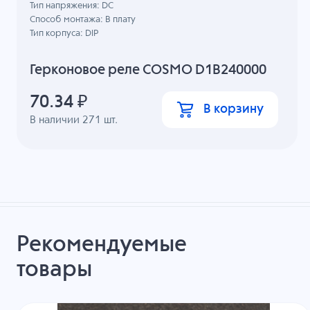
Тип напряжения: DC
Способ монтажа: В плату
Тип корпуса: DIP
Герконовое реле COSMO D1B240000
70.34
₽
В корзину
В наличии
271
шт.
Рекомендуемые
товары