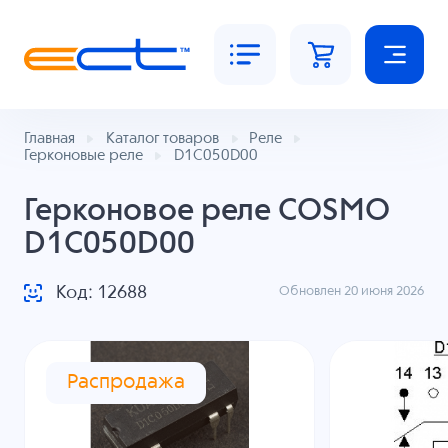
Главная
Каталог товаров
Реле
Герконовые реле
D1C050D00
Герконовое реле COSMO
D1C050D00
Код: 12688
Обновлен 20 июня 2026
Распродажа