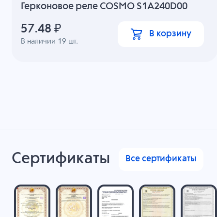
Герконовое реле COSMO S1A240D00
57.48
₽
В корзину
В наличии
19
шт.
Сертификаты
Все сертификаты