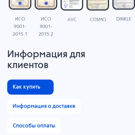
ИСО
ИСО
DINKLE
G
COSMO
AVC
9001-
9001-
N
2015.1
2015.2
Информация для
клиентов
Как купить
Информация о доставке
Способы оплаты