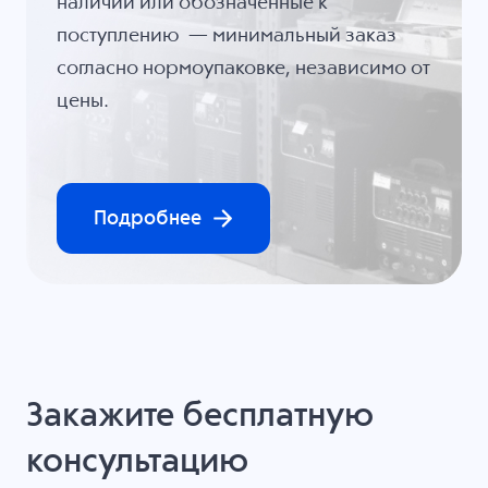
наличии или обозначенные к
поступлению — минимальный заказ
согласно нормоупаковке, независимо от
цены.
Подробнее
Закажите бесплатную
консультацию