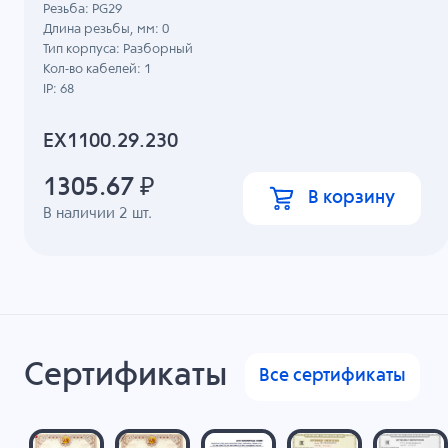
Резьба: PG29
Длина резьбы, мм: 0
Тип корпуса: Разборный
Кол-во кабелей: 1
IP: 68
EX1100.29.230
1305.67
₽
В корзину
В наличии
2
шт.
Сертификаты
Все сертификаты