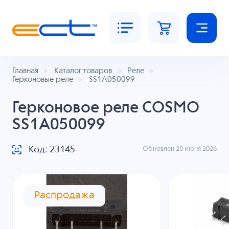
Главная
Каталог товаров
Реле
Герконовые реле
SS1A050099
Герконовое реле COSMO
SS1A050099
Код: 23145
Обновлен 20 июня 2026
Распродажа