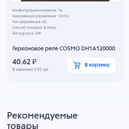
Конфигурация контактов: 1A
Напряжение управления: 12VDC
Тип напряжения: DC
Способ монтажа: В плату
Тип корпуса: DIP
Герконовое реле COSMO DH1A120000
40.62
₽
В корзину
В наличии
535
шт.
Рекомендуемые
товары