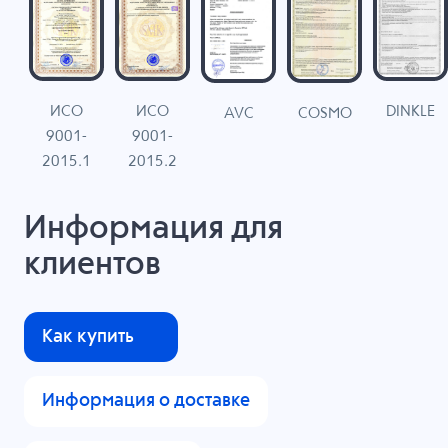
ИСО
ИСО
DINKLE
G
COSMO
AVC
9001-
9001-
N
2015.1
2015.2
Информация для
клиентов
Как купить
Информация о доставке