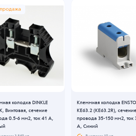
спродажа
мная колодка DINKLE
Клеммная колодка ENST
, Винтовая, сечение
KE63.2 (KE63.2R), сечени
да 0.5-6 мм2, ток 41 A,
провода 35-150 мм2, ток 
ый
A, Синий