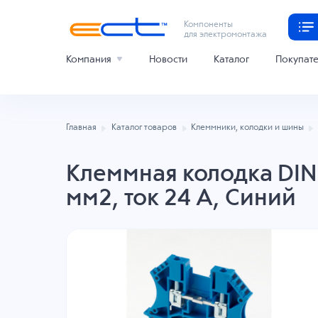
Компоненты
для электромонтажа
Компания
Новости
Каталог
Покупат
Главная
Каталог товаров
Клеммники, колодки и шины
Клеммная колодка DINK
мм2, ток 24 A, Синий