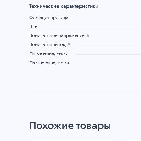
Технические характеристики
Фиксация провода
Цвет
Номинальное напряжение, B
Номинальный ток, А
Min сечение, мм.кв
Max сечение, мм.кв
Похожие товары