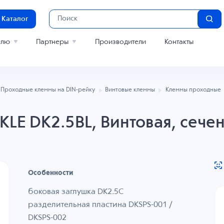
Каталог
елю
Партнеры
Производители
Контакты
Проходные клеммы на DIN-рейку
Винтовые клеммы
Клеммы проходные
LE DK2.5BL, Винтовая, сечен
Особенности
боковая заглушка DK2.5C
разделительная пластина
DKSPS-001
/
DKSPS-002