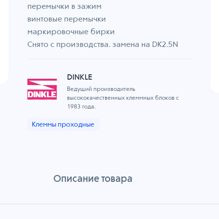
перемычки в зажим
винтовые перемычки
маркировочные бирки
Снято с производства. замена на DK2.5N
DINKLE
Ведущий производитель
высококачественных клеммных блоков с
1983 года.
Клеммы проходные
Описание товара