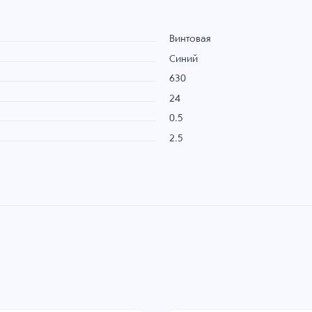
Винтовая
Синий
630
24
0.5
2.5