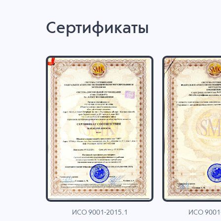
Сертификаты
ИСО 9001-2015.1
ИСО 9001
AN