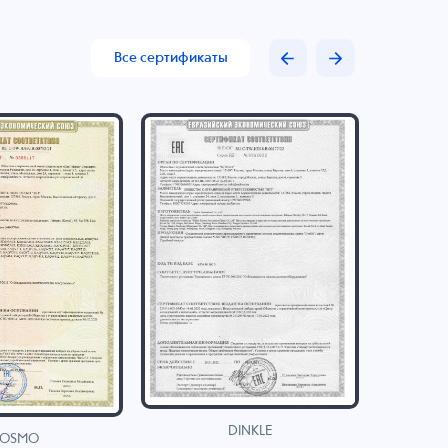
Все сертификаты
DINKLE
OSMO
H