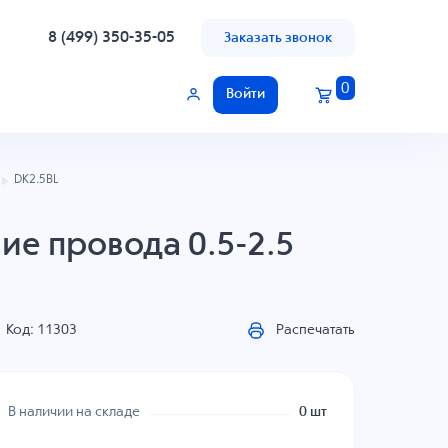
8 (499) 350-35-05
Заказать звонок
0
Войти
DK2.5BL
ие провода 0.5-2.5
Код: 11303
Распечатать
В наличии на складе
0 шт