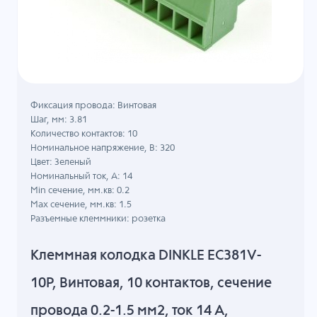
Фиксация провода: Винтовая
Шаг, мм: 3.81
Количество контактов: 10
Номинальное напряжение, B: 320
Цвет: Зеленый
Номинальный ток, А: 14
Min сечение, мм.кв: 0.2
Max сечение, мм.кв: 1.5
Разъемные клеммники: розетка
Клеммная колодка DINKLE EC381V-
10P, Винтовая, 10 контактов, сечение
провода 0.2-1.5 мм2, ток 14 A,