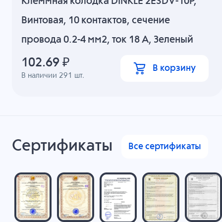
Клеммная колодка DINKLE 2ESDV-10P,
Винтовая, 10 контактов, сечение
провода 0.2-4 мм2, ток 18 A, Зеленый
102.69
₽
В корзину
В наличии
291
шт.
Сертификаты
Все сертификаты