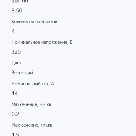
Шаг, мм
3.50
Количество контактов
4
Номинальное напряжение, B
320
Цвет
Зеленый
Номинальный ток, А
14
Min сечение, мм.кв
0.2
Max сечение, мм.кв
1.5