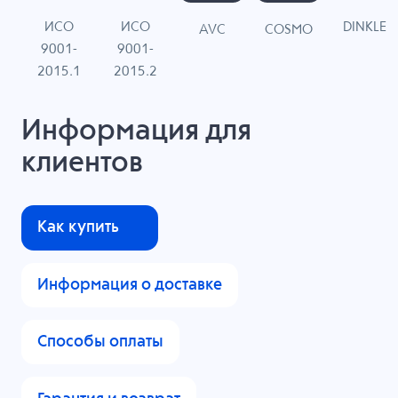
ИСО
ИСО
DINKLE
G
COSMO
AVC
9001-
9001-
N
2015.1
2015.2
Информация для
клиентов
Как купить
Информация о доставке
Способы оплаты