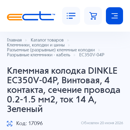
Главная
Каталог товаров
Клеммники, колодки и шины
Разъемные (разрывные) клеммные колодки
Разрывные клеммники - кабель
EC350V-04P
Клеммная колодка DINKLE
EC350V-04P, Винтовая, 4
контакта, сечение провода
0.2-1.5 мм2, ток 14 A,
Зеленый
Код: 17096
Обновлен 20 июня 2026