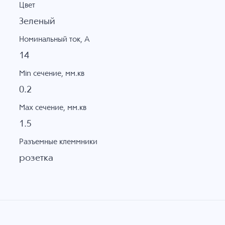
Цвет
Зеленый
Номинальный ток, А
14
Min сечение, мм.кв
0.2
Max сечение, мм.кв
1.5
Разъемные клеммники
розетка