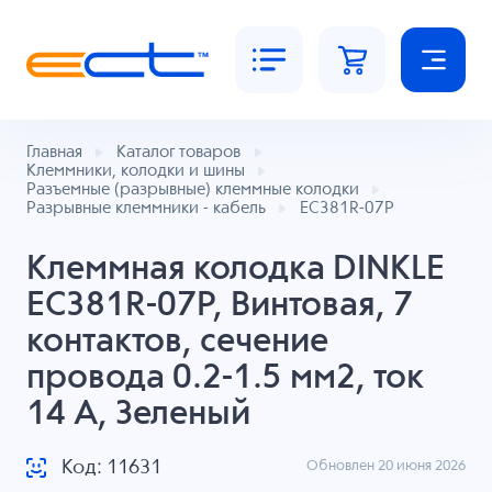
Главная
Каталог товаров
Клеммники, колодки и шины
Разъемные (разрывные) клеммные колодки
Разрывные клеммники - кабель
EC381R-07P
Клеммная колодка DINKLE
EC381R-07P, Винтовая, 7
контактов, сечение
провода 0.2-1.5 мм2, ток
14 A, Зеленый
Код: 11631
Обновлен 20 июня 2026