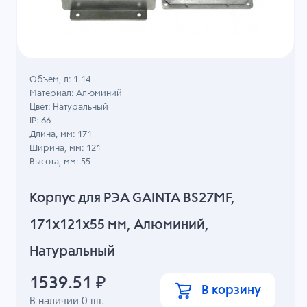
Объем, л: 1.14
Материал: Алюминий
Цвет: Натуральный
IP: 66
Длина, мм: 171
Ширина, мм: 121
Высота, мм: 55
Корпус для РЭА GAINTA BS27MF,
171x121x55 мм, Алюминий,
Натуральный
1539.51
₽
В корзину
В наличии
0
шт.