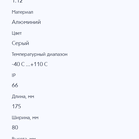
1.12
Материал
Алюминий
Цвет
Серый
Температурный диапазон
-40 C ...+110 C
IP
66
Длина, мм
175
Ширина, мм
80