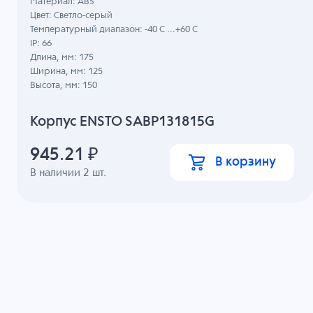
Материал: ABS
Цвет: Светло-серый
Температурный диапазон: -40 C ...+60 C
IP: 66
Длина, мм: 175
Ширина, мм: 125
Высота, мм: 150
Корпус ENSTO SABP131815G
945.21
₽
В корзину
В наличии
2
шт.