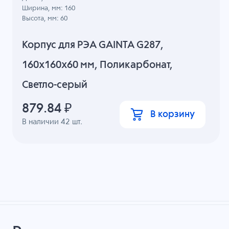
Ширина, мм: 160
Высота, мм: 60
Корпус для РЭА GAINTA G287,
160x160x60 мм, Поликарбонат,
Светло-серый
879.84
₽
В корзину
В наличии
42
шт.