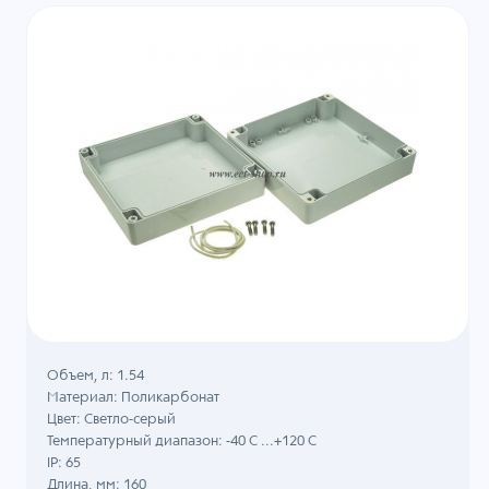
Объем, л: 1.54
Материал: Поликарбонат
Цвет: Светло-серый
Температурный диапазон: -40 C ...+120 C
IP: 65
Длина, мм: 160