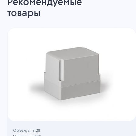
Рекомендуемые
товары
Объем, л: 3.28