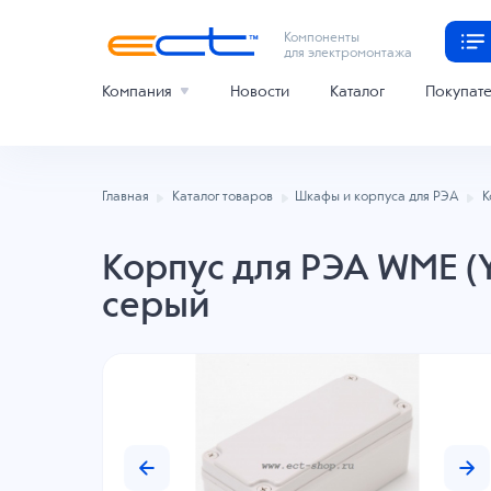
Компоненты
для электромонтажа
Компания
Новости
Каталог
Покупат
Главная
Каталог товаров
Шкафы и корпуса для РЭА
К
Корпус для РЭА WME (
серый