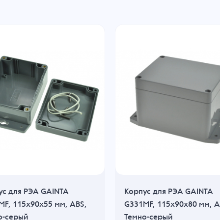
ус для РЭА GAINTA
Корпус для РЭА GAINTA
MF, 115x90x55 мм, ABS,
G331MF, 115x90x80 мм, A
о-серый
Темно-серый