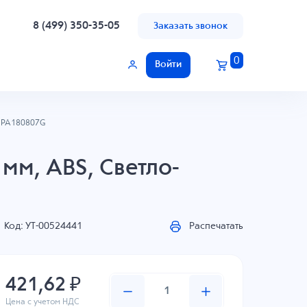
8 (499) 350-35-05
Заказать звонок
0
Войти
EPA180807G
мм, ABS, Светло-
Код: УТ-00524441
Распечатать
421,62 ₽
Цена с учетом НДС