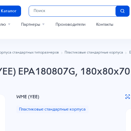
Каталог
елю
Партнеры
Производители
Контакты
орпуса стандартных типоразмеров
Пластиковые стандартные корпуса
YEE) EPA180807G, 180x80x70 
WME (YEE)
Пластиковые стандартные корпуса