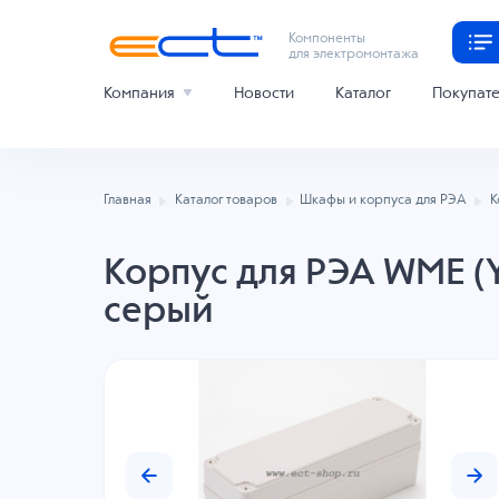
Компоненты
для электромонтажа
Компания
Новости
Каталог
Покупат
Главная
Каталог товаров
Шкафы и корпуса для РЭА
К
Корпус для РЭА WME (
серый