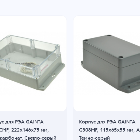
ус для РЭА GAINTA
Корпус для РЭА GAINTA
CMF, 222x146x75 мм,
G308MF, 115x65x55 мм, A
карбонат, Светло-серый
Темно-серый