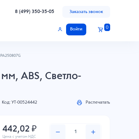
8 (499) 350-35-05
Заказать звонок
0
Войти
EPA250807G
мм, ABS, Светло-
Код: УТ-00524442
Распечатать
442,02 ₽
Цена с учетом НДС