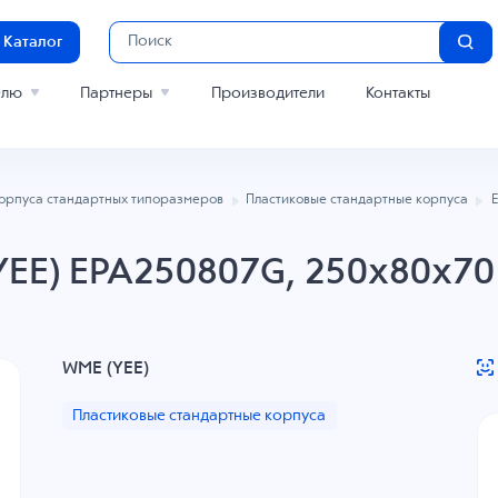
Каталог
елю
Партнеры
Производители
Контакты
орпуса стандартных типоразмеров
Пластиковые стандартные корпуса
YEE) EPA250807G, 250x80x70 
WME (YEE)
Пластиковые стандартные корпуса