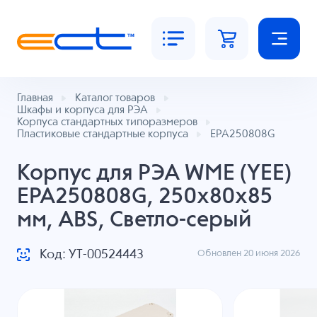
Главная
Каталог товаров
Шкафы и корпуса для РЭА
Корпуса стандартных типоразмеров
Пластиковые стандартные корпуса
EPA250808G
Корпус для РЭА WME (YEE)
EPA250808G, 250x80x85
мм, ABS, Светло-серый
Код: УТ-00524443
Обновлен 20 июня 2026