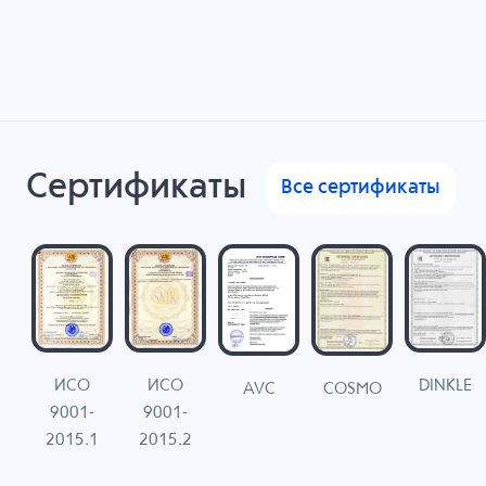
Сертификаты
Все сертификаты
ИСО
ИСО
DINKLE
G
COSMO
AVC
9001-
9001-
N
2015.1
2015.2