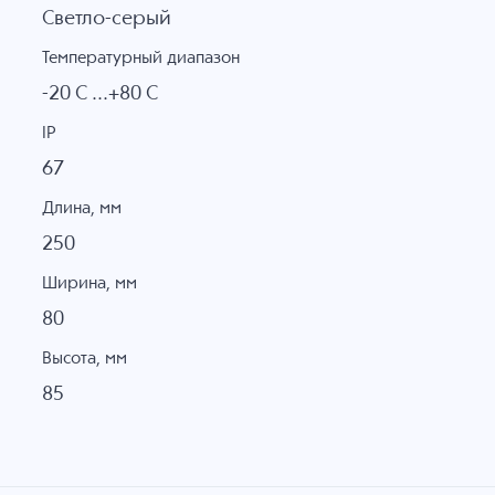
Светло-серый
Температурный диапазон
-20 C ...+80 C
IP
67
Длина, мм
250
Ширина, мм
80
Высота, мм
85