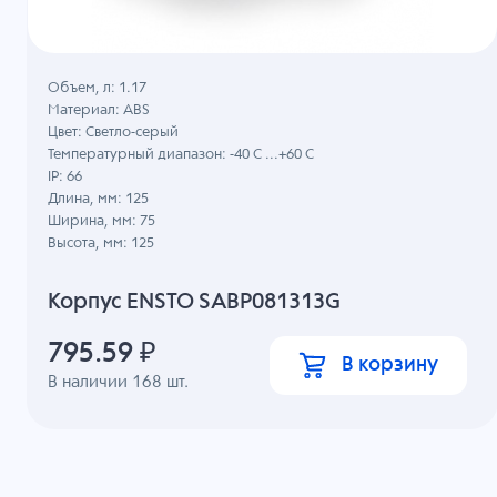
Объем, л: 1.17
Материал: ABS
Цвет: Светло-серый
Температурный диапазон: -40 C ...+60 C
IP: 66
Длина, мм: 125
Ширина, мм: 75
Высота, мм: 125
Корпус ENSTO SABP081313G
795.59
₽
В корзину
В наличии
168
шт.