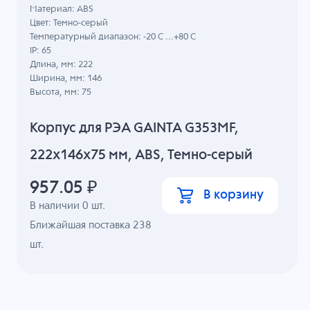
Материал: ABS
Цвет: Темно-серый
Температурный диапазон: -20 C ...+80 C
IP: 65
Длина, мм: 222
Ширина, мм: 146
Высота, мм: 75
Корпус для РЭА GAINTA G353MF,
222x146x75 мм, ABS, Темно-серый
957.05
₽
В корзину
В наличии
0
шт.
Ближайшая поставка 238
шт.