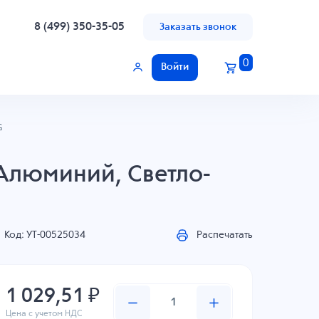
8 (499) 350-35-05
Заказать звонок
0
Войти
G
Алюминий, Светло-
Код: УТ-00525034
Распечатать
1 029,51 ₽
Цена с учетом НДС