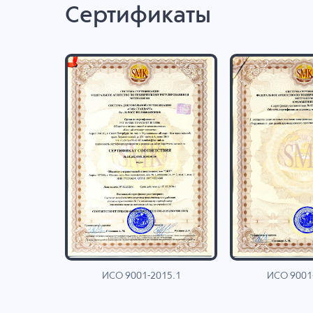
Сертификаты
ИСО 9001-2015.1
ИСО 9001
AN