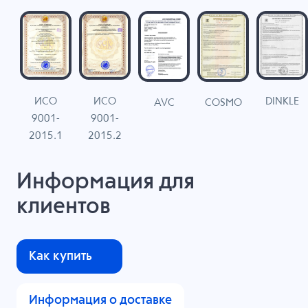
ИСО
ИСО
DINKLE
G
COSMO
AVC
9001-
9001-
N
2015.1
2015.2
Информация для
клиентов
Как купить
Информация о доставке