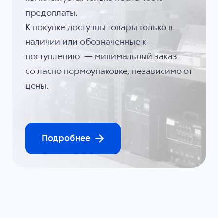
предоплаты.
К покупке доступны товары только в
наличии или обозначенные к
поступлению — минимальный заказ
согласно нормоупаковке, независимо от
цены.
Подробнее