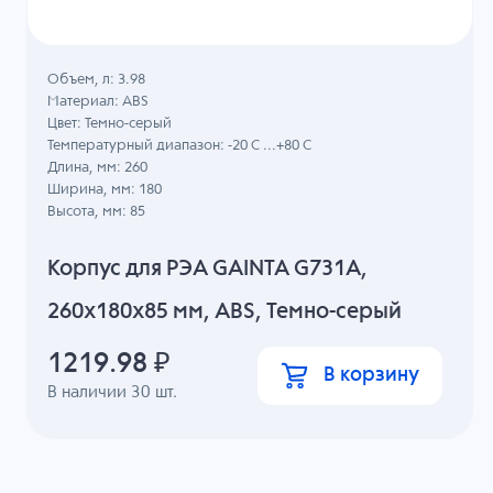
Объем, л: 3.98
Материал: ABS
Цвет: Темно-серый
Температурный диапазон: -20 C ...+80 C
Длина, мм: 260
Ширина, мм: 180
Высота, мм: 85
Корпус для РЭА GAINTA G731A,
260x180x85 мм, ABS, Темно-серый
1219.98
₽
В корзину
В наличии
30
шт.