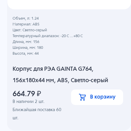
Объем, л: 1.24
Материал: ABS
Цвет: Светло-серый
Температурный диапазон: -20 C ...+80 C
Длина, мм: 156
Ширина, мм: 180
Высота, мм: 44
Корпус для РЭА GAINTA G764,
156x180x44 мм, ABS, Светло-серый
664.79
₽
В корзину
В наличии
2
шт.
Ближайшая поставка 60
шт.