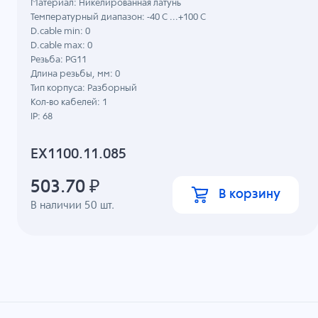
Материал: Никелированная латунь
Температурный диапазон: -40 C ...+100 C
D.cable min: 0
D.cable max: 0
Резьба: PG11
Длина резьбы, мм: 0
Тип корпуса: Разборный
Кол-во кабелей: 1
IP: 68
EX1100.11.085
503.70
₽
В корзину
В наличии
50
шт.