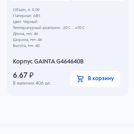
Объем, л: 0.09
Материал: ABS
Цвет: Черный
Температурный диапазон: -20 C ...+70 C
Длина, мм: 46
Ширина, мм: 46
Высота, мм: 40
Корпус GAINTA G464640B
6.67
₽
В корзину
В наличии
406
шт.