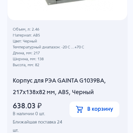
Объем, л: 2.46
Материал: ABS
Цвет: Черный
Температурный диапазон: -20 C ...+70 C
Длина, мм: 217
Ширина, мм: 138
Высота, мм: 82
Корпус для РЭА GAINTA G1039BA,
217x138x82 мм, ABS, Черный
638.03
₽
В корзину
В наличии
0
шт.
Ближайшая поставка 24
шт.