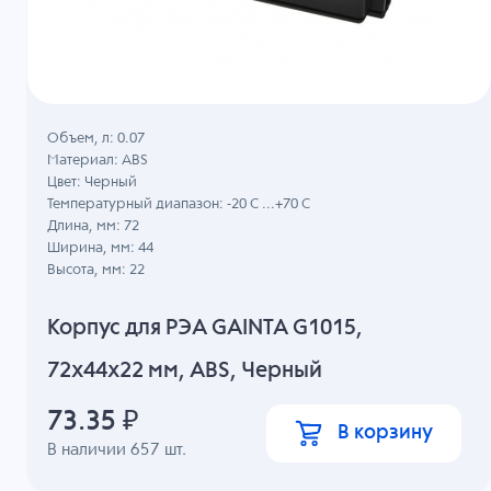
Объем, л: 0.07
Материал: ABS
Цвет: Черный
Температурный диапазон: -20 C ...+70 C
Длина, мм: 72
Ширина, мм: 44
Высота, мм: 22
Корпус для РЭА GAINTA G1015,
72x44x22 мм, ABS, Черный
73.35
₽
В корзину
В наличии
657
шт.