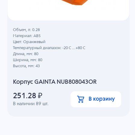
Объем, л: 0.28
Материал: ABS
Цвет: Оранжевый
Температурный диапазон: -20 C ...+80 C
Длина, мм: 80
Ширина, мм: 80
Высота, мм: 43
Корпус GAINTA NUB808043OR
251.28
₽
В корзину
В наличии
89
шт.