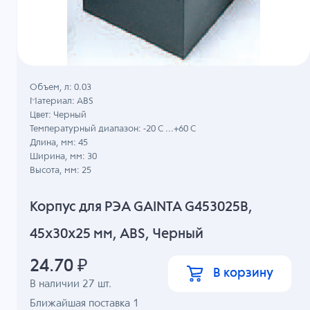
Объем, л: 0.03
Материал: ABS
Цвет: Черный
Температурный диапазон: -20 C ...+60 C
Длина, мм: 45
Ширина, мм: 30
Высота, мм: 25
Корпус для РЭА GAINTA G453025B,
45x30x25 мм, ABS, Черный
24.70
₽
В корзину
В наличии
27
шт.
Ближайшая поставка 1