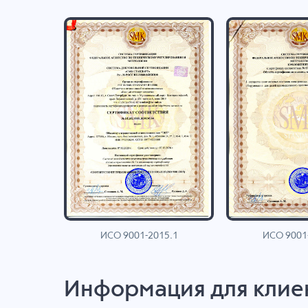
ИСО 9001-2015.1
ИСО 9001
AN
Информация для клие