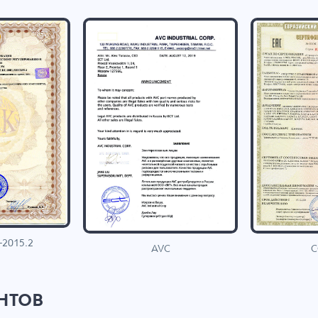
-2015.2
C
AVC
нтов