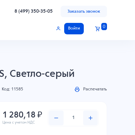
8 (499) 350-35-05
Заказать звонок
0
Войти
S, Светло-серый
Код: 11585
Распечатать
1 280,18 ₽
Цена с учетом НДС