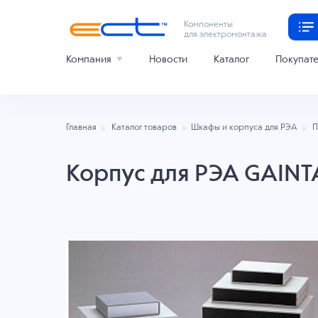
Компоненты
для электромонтажа
Компания
Новости
Каталог
Покупат
Главная
Каталог товаров
Шкафы и корпуса для РЭА
П
Корпус для РЭА GAINT