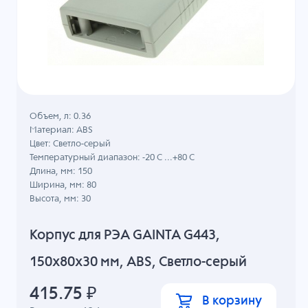
Объем, л: 0.36
Материал: ABS
Цвет: Светло-серый
Температурный диапазон: -20 C ...+80 C
Длина, мм: 150
Ширина, мм: 80
Высота, мм: 30
Корпус для РЭА GAINTA G443,
150x80x30 мм, ABS, Светло-серый
415.75
₽
В корзину