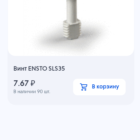
Винт ENSTO SLS35
7.67
₽
В корзину
В наличии
90
шт.