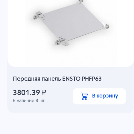
Передняя панель ENSTO PHFP63
3801.39
₽
В корзину
В наличии
8
шт.