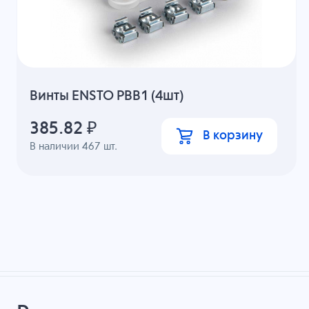
Винты ENSTO PBB1 (4шт)
385.82
₽
В корзину
В наличии
467
шт.