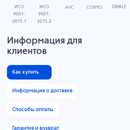
ИСО
ИСО
DINKLE
G
COSMO
AVC
9001-
9001-
N
2015.1
2015.2
Информация для
клиентов
Как купить
Информация о доставке
Способы оплаты
Гарантия и возврат