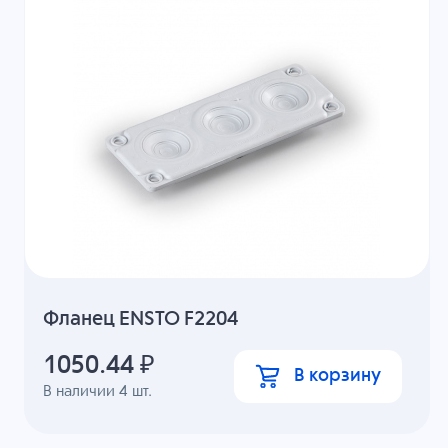
Фланец ENSTO F2204
1050.44
₽
В корзину
В наличии
4
шт.