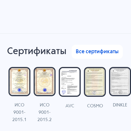
Сертификаты
Все сертификаты
ИСО
ИСО
DINKLE
G
COSMO
AVC
9001-
9001-
N
2015.1
2015.2