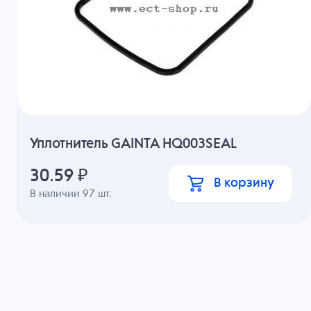
Уплотнитель GAINTA HQ003SEAL
30.59
₽
В корзину
В наличии
97
шт.