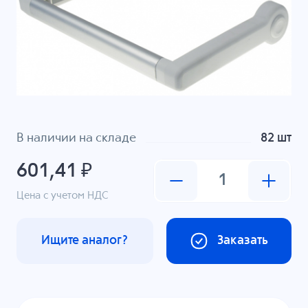
В наличии на складе
82 шт
601,41 ₽
Цена с учетом НДС
Ищите аналог?
Заказать