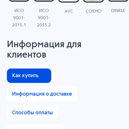
ИСО
ИСО
DINKLE
G
COSMO
AVC
9001-
9001-
N
2015.1
2015.2
Информация для
клиентов
Как купить
Информация о доставке
Способы оплаты