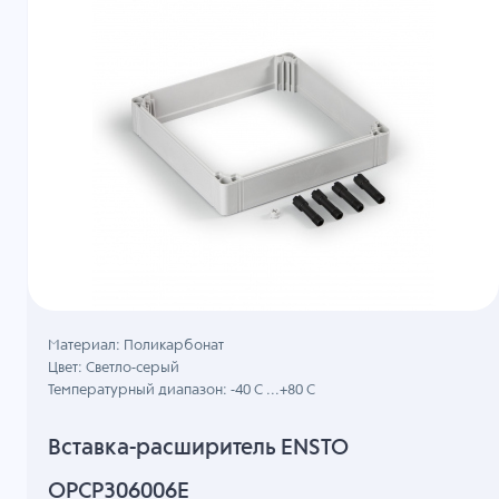
Материал: Поликарбонат
Цвет: Светло-серый
Температурный диапазон: -40 C ...+80 C
Вставка-расширитель ENSTO
OPCP306006E