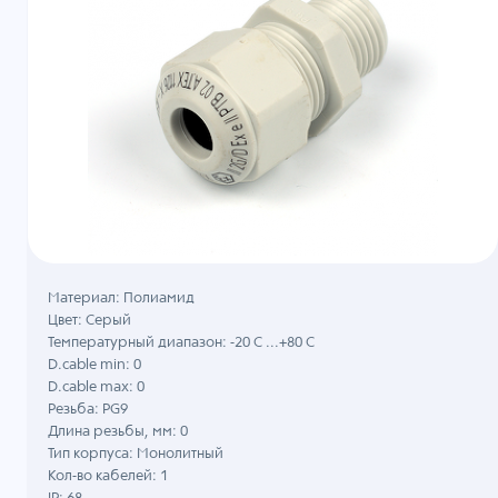
Материал: Полиамид
Цвет: Серый
Температурный диапазон: -20 C ...+80 C
D.cable min: 0
D.cable max: 0
Резьба: PG9
Длина резьбы, мм: 0
Тип корпуса: Монолитный
Кол-во кабелей: 1