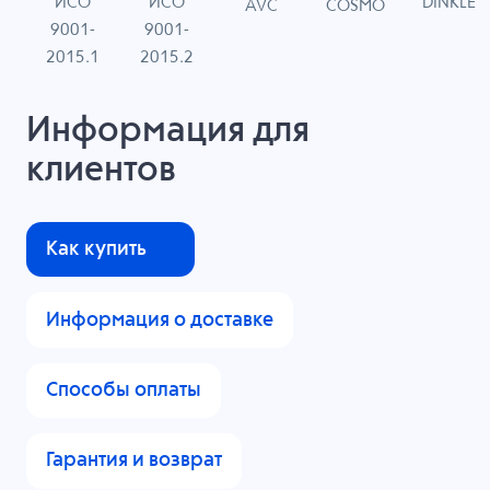
ИСО
ИСО
DINKLE
G
COSMO
AVC
9001-
9001-
N
2015.1
2015.2
Информация для
клиентов
Как купить
Информация о доставке
Способы оплаты
Гарантия и возврат