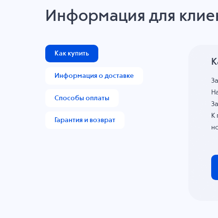
Информация для клие
Как купить
К
Информация о доставке
З
На
Способы оплаты
За
К
Гарантия и возврат
н