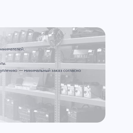
ринимателей.
ты.
ступлению — минимальный заказ согласно