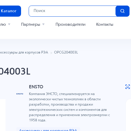
Каталог
елю
Партнеры
Производители
Контакты
ксессуары для корпусов РЭА
OPCG204003L
04003L
ENSTO
Компания ЭНСТО, специализируется на
экологически чистых технологиях в области
разработки, производства и продажи
электротехнических систем и компонентов для
распределения и применения электроэнергии с
1958 года.