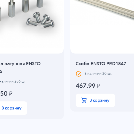
ка латунная ENSTO
Скоба ENSTO PRD1847
5
В наличии
20
шт.
 наличии
286
шт.
467.99
₽
.50
₽
В корзину
В корзину