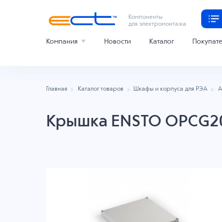
Компоненты
для электромонтажа
Компания
Новости
Каталог
Покупат
Главная
Каталог товаров
Шкафы и корпуса для РЭА
А
Крышка ENSTO OPCG2