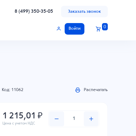
8 (499) 350-35-05
Заказать звонок
0
Войти
Код: 11062
Распечатать
1 215,01 ₽
Цена с учетом НДС