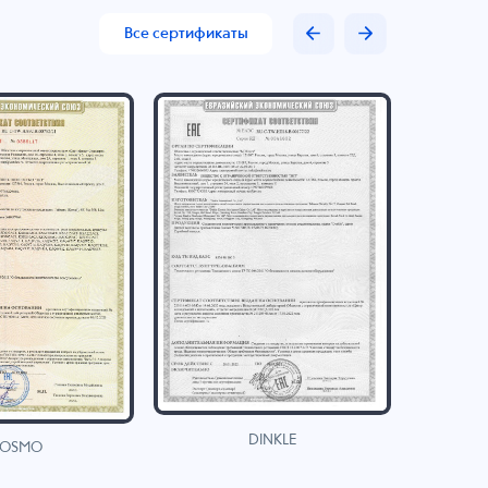
Все сертификаты
DINKLE
OSMO
H