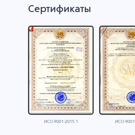
Сертификаты
ИСО 9001-2015.1
ИСО 9001
AN