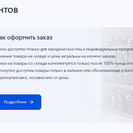
нтов
ак оформить заказ
аказ доступен только для юридических лиц и индивидуальных предп
личие товара на складе и цена актуальны на момент заказа.
каз на товары со склада комплектуется только после 100% предопла
 покупке доступны товары только в наличии или обозначенные к по
ормоупаковке, независимо от цены.
Подробнее