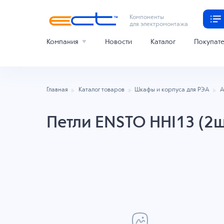
Компоненты
для электромонтажа
Компания
Новости
Каталог
Покупат
Главная
Каталог товаров
Шкафы и корпуса для РЭА
А
Петли ENSTO HHI13 (2ш