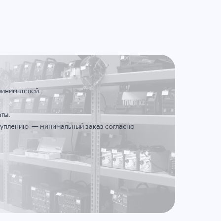
ринимателей.
ты.
ступлению — минимальный заказ согласно