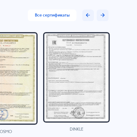
Все сертификаты
DINKLE
OSMO
H