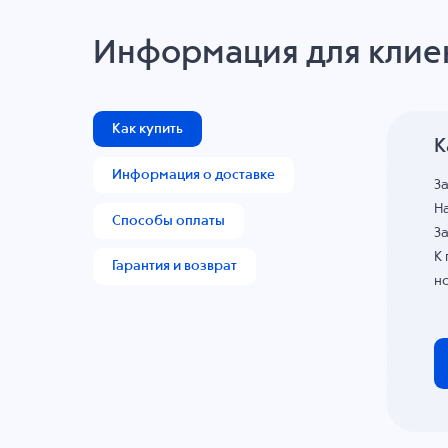
Информация для клие
Как купить
К
Информация о доставке
З
На
Способы оплаты
За
К
Гарантия и возврат
н