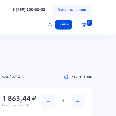
8 (499) 350-35-05
Заказать звонок
0
Войти
Код: 10312
Распечатать
1 863,44 ₽
Цена с учетом НДС