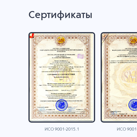
Сертификаты
ИСО 9001-2015.1
ИСО 9001
AN