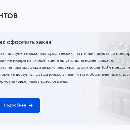
нтов
ак оформить заказ
аказ доступен только для юридических лиц и индивидуальных предп
личие товара на складе и цена актуальны на момент заказа.
каз на товары со склада комплектуется только после 100% предопла
 покупке доступны товары только в наличии или обозначенные к по
ормоупаковке, независимо от цены.
Подробнее