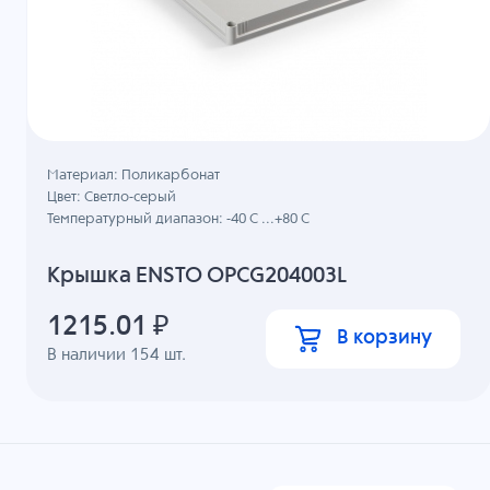
Материал: Поликарбонат
Цвет: Светло-серый
Температурный диапазон: -40 C ...+80 C
Крышка ENSTO OPCG204003L
1215.01
₽
В корзину
В наличии
154
шт.