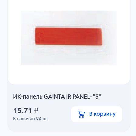
ИК-панель GAINTA IR PANEL- "$"
15.71
₽
В корзину
В наличии
94
шт.