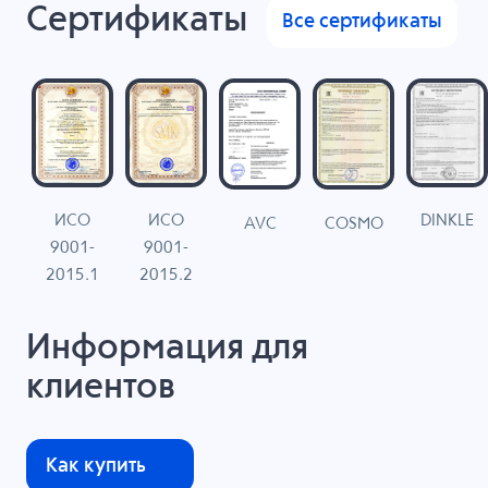
Сертификаты
Все сертификаты
ИСО
ИСО
DINKLE
G
COSMO
AVC
9001-
9001-
N
2015.1
2015.2
Информация для
клиентов
Как купить