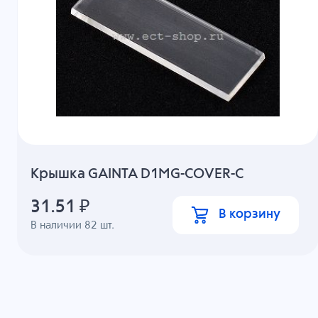
Крышка GAINTA D1MG-COVER-C
31.51
₽
В корзину
В наличии
82
шт.